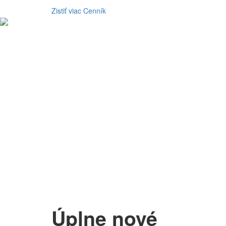
Zistiť viac
Cenník
Úplne nové