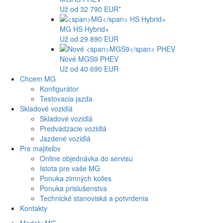
Už od 32 790 EUR*
MG
HS Hybrid+
Už od 29 890 EUR
Nové
MGS9
PHEV
Už od 40 690 EUR
Chcem MG
Konfigurátor
Testovacia jazda
Skladové vozidlá
Skladové vozidlá
Predvádzacie vozidlá
Jazdené vozidlá
Pre majiteľov
Online objednávka do servisu
Istota pre vaše MG
Ponuka zimných kolies
Ponuka prislušenstva
Technické stanoviská a potvrdenia
Kontakty
Modely MG