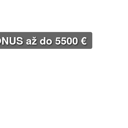
US až do 5500 €