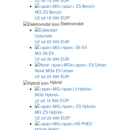
Už od 14 590 EUR*
MG
ZS Benzín
Už od 18 990 EUR*
Elektromobil
Cyberster
Už od 65 000 EUR
MG
S5 EV
Už od 30 990 EUR
Nové
MG4
EV Urban
Už od 25 890 EUR
Hybrid
MG
3 Hybrid+
už od 16 990 EUR*
MG
ZS Hybrid+
Už od 20 490 EUR*
MG
HS PHEV