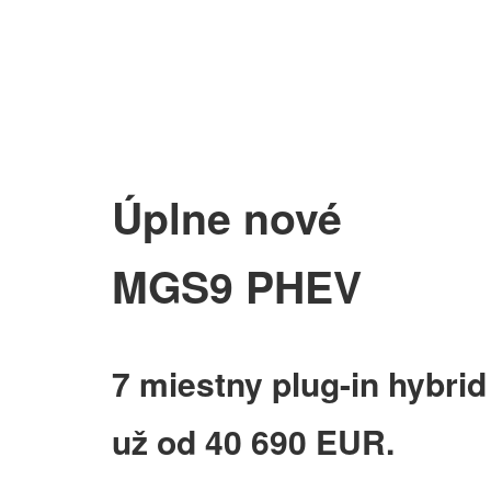
Úplne nové
MGS9 PHEV
7 miestny plug-in hybrid
už od 40 690 EUR.