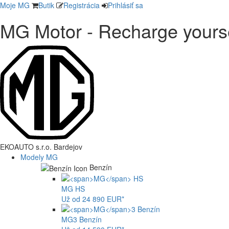
Moje MG
Butik
Registrácia
Prihlásiť sa
MG Motor - Recharge yours
EKOAUTO s.r.o. Bardejov
Modely MG
Benzín
MG
HS
Už od 24 890 EUR*
MG
3 Benzín