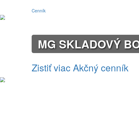
Cenník
MG SKLADOVÝ BON
Zistiť viac
Akčný cenník