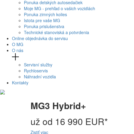
Ponuka detských autosedačiek
Moje MG - prehľad o vašich vozidlách
Ponuka zimných kolies
Istota pre vaše MG
Ponuka prislušenstva
Technické stanoviská a potvrdenia
Online objednávka do servisu
O MG
O nás
Servisní služby
Rychloservis
Náhradní vozidla
Kontakty
MG3 Hybrid+
už od 16 990 EUR*
Zistiť viac