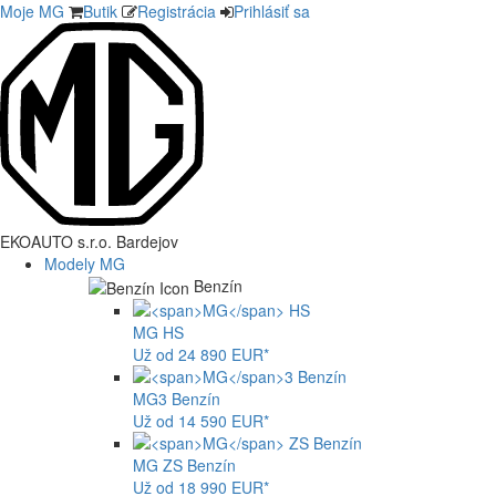
Moje MG
Butik
Registrácia
Prihlásiť sa
EKOAUTO s.r.o. Bardejov
Modely MG
Benzín
MG
HS
Už od 24 890 EUR*
MG
3 Benzín
Už od 14 590 EUR*
MG
ZS Benzín
Už od 18 990 EUR*