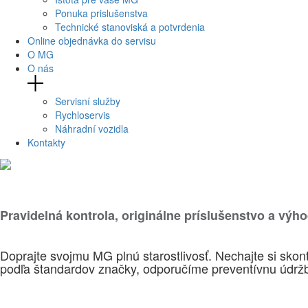
Ponuka prislušenstva
Technické stanoviská a potvrdenia
Online objednávka do servisu
O MG
O nás
Servisní služby
Rychloservis
Náhradní vozidla
Kontakty
Pravidelná kontrola, originálne príslušenstvo a výh
Doprajte svojmu MG plnú starostlivosť. Nechajte si skont
podľa štandardov značky, odporučíme preventívnu údržbu