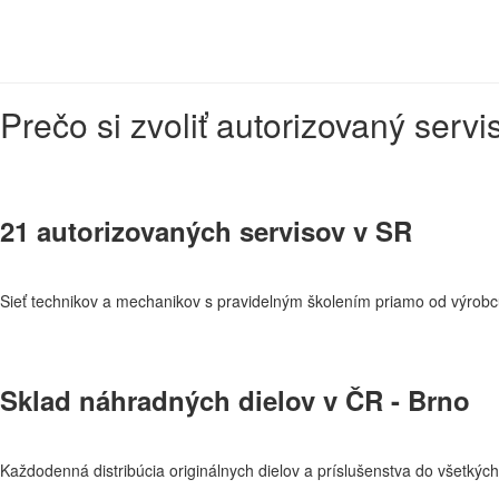
Prečo si zvoliť autorizovaný serv
21 autorizovaných servisov v SR
Sieť technikov a mechanikov s pravidelným školením priamo od výrobcu 
Sklad náhradných dielov v ČR - Brno
Každodenná distribúcia originálnych dielov a príslušenstva do všetkýc