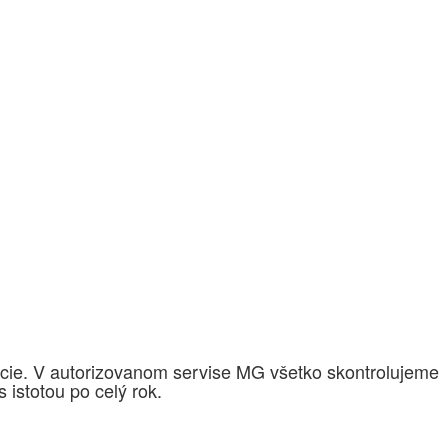
izácie. V autorizovanom servise MG všetko skontrolujeme
istotou po celý rok.