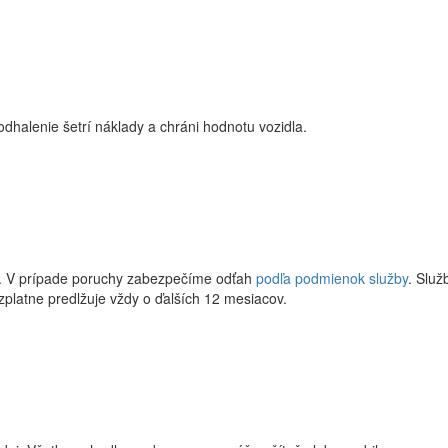
odhalenie šetrí náklady a chráni hodnotu vozidla.
R. V prípade poruchy zabezpečíme odťah
podľa podmienok služby
. Služ
platne predlžuje vždy o ďalších 12 mesiacov.