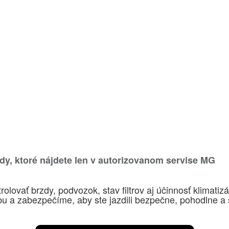
ody, ktoré nájdete len v autorizovanom servise MG
rolovať brzdy, podvozok, stav filtrov aj účinnosť klimat
 a zabezpečíme, aby ste jazdili bezpečne, pohodlne a s 