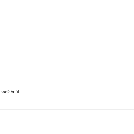
 spoľahnúť.