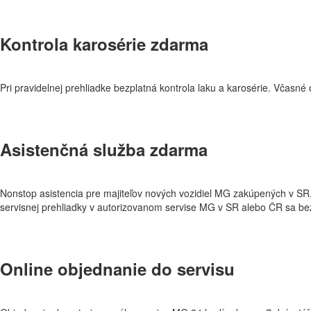
Kontrola karosérie zdarma
Pri pravidelnej prehliadke bezplatná kontrola laku a karosérie. Včasné 
Asistenčná služba zdarma
Nonstop asistencia pre majiteľov nových vozidiel MG zakúpených v S
servisnej prehliadky v autorizovanom servise MG v SR alebo ČR sa bez
Online objednanie do servisu