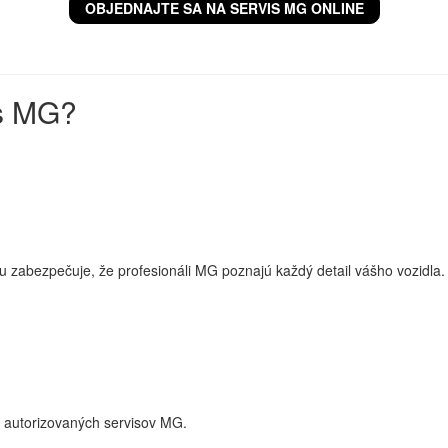
OBJEDNAJTE SA NA SERVIS MG ONLINE
is MG?
zabezpečuje, že profesionáli MG poznajú každý detail vášho vozidla. P
h autorizovaných servisov MG.