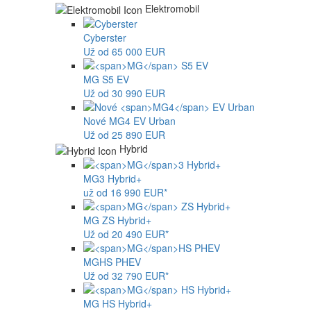
Elektromobil
Cyberster
Už od 65 000 EUR
MG
S5 EV
Už od 30 990 EUR
Nové
MG4
EV Urban
Už od 25 890 EUR
Hybrid
MG
3 Hybrid+
už od 16 990 EUR*
MG
ZS Hybrid+
Už od 20 490 EUR*
MG
HS PHEV
Už od 32 790 EUR*
MG
HS Hybrid+