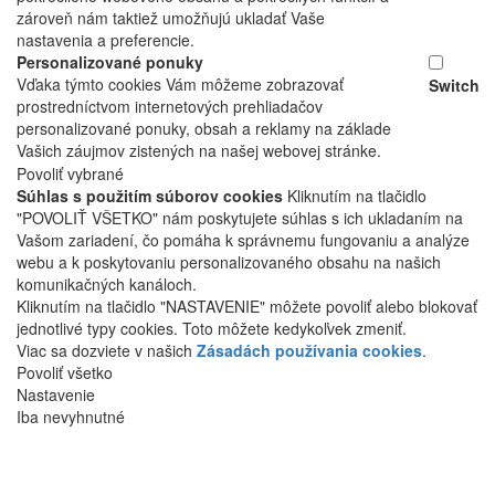
zároveň nám taktiež umožňujú ukladať Vaše
nastavenia a preferencie.
Personalizované ponuky
Vďaka týmto cookies Vám môžeme zobrazovať
Switch
prostredníctvom internetových prehliadačov
personalizované ponuky, obsah a reklamy na základe
Vašich záujmov zistených na našej webovej stránke.
Povoliť vybrané
Súhlas s použitím súborov cookies
Kliknutím na tlačidlo
"POVOLIŤ VŠETKO" nám poskytujete súhlas s ich ukladaním na
Vašom zariadení, čo pomáha k správnemu fungovaniu a analýze
webu a k poskytovaniu personalizovaného obsahu na našich
komunikačných kanáloch.
Kliknutím na tlačidlo "NASTAVENIE" môžete povoliť alebo blokovať
jednotlivé typy cookies. Toto môžete kedykoľvek zmeniť.
Viac sa dozviete v našich
Zásadách používania cookies
.
Povoliť všetko
Nastavenie
Iba nevyhnutné