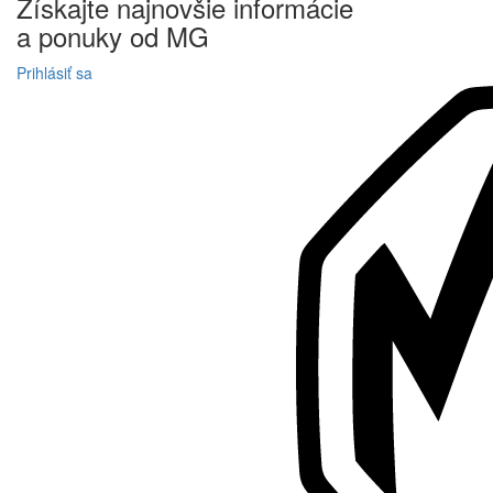
Získajte
najnovšie informácie
a
ponuky
od MG
Prihlásiť sa