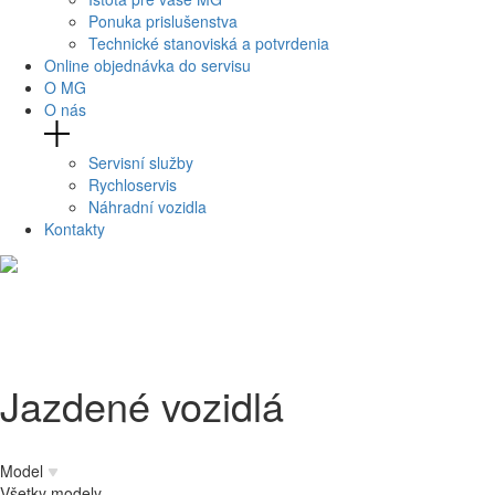
Ponuka prislušenstva
Technické stanoviská a potvrdenia
Online objednávka do servisu
O MG
O nás
Servisní služby
Rychloservis
Náhradní vozidla
Kontakty
Jazdené vozidlá
Model
Všetky modely