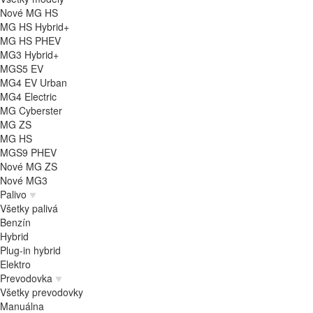
Nové MG HS
MG HS Hybrid+
MG HS PHEV
MG3 Hybrid+
MGS5 EV
MG4 EV Urban
MG4 Electric
MG Cyberster
MG ZS
MG HS
MGS9 PHEV
Nové MG ZS
Nové MG3
Palivo
Všetky palivá
Benzín
Hybrid
Plug-in hybrid
Elektro
Prevodovka
Všetky prevodovky
Manuálna