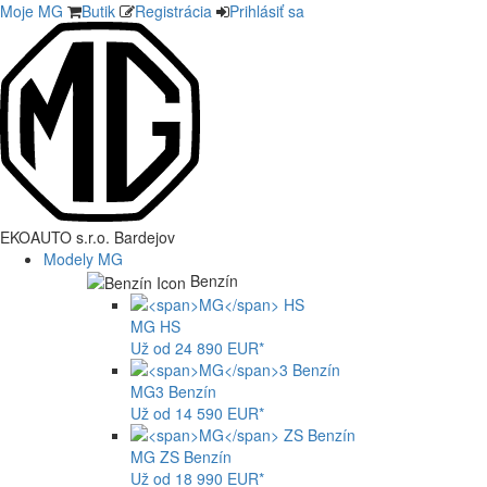
Moje MG
Butik
Registrácia
Prihlásiť sa
EKOAUTO s.r.o. Bardejov
Modely MG
Benzín
MG
HS
Už od 24 890 EUR*
MG
3 Benzín
Už od 14 590 EUR*
MG
ZS Benzín
Už od 18 990 EUR*