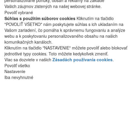
personalizované ponuky, obsah a reklamy na základe
Vašich záujmov zistených na našej webovej stránke.
Povoliť vybrané
Súhlas s použitím súborov cookies
Kliknutím na tlačidlo
"POVOLIŤ VŠETKO" nám poskytujete súhlas s ich ukladaním na
Vašom zariadení, čo pomáha k správnemu fungovaniu a analýze
webu a k poskytovaniu personalizovaného obsahu na našich
komunikačných kanáloch.
Kliknutím na tlačidlo "NASTAVENIE" môžete povoliť alebo blokovať
jednotlivé typy cookies. Toto môžete kedykoľvek zmeniť.
Viac sa dozviete v našich
Zásadách používania cookies
.
Povoliť všetko
Nastavenie
Iba nevyhnutné