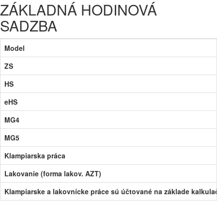
ZÁKLADNÁ HODINOVÁ
SADZBA
Model
ZS
HS
eHS
MG4
MG5
Klampiarska práca
Lakovanie (forma lakov. AZT)
Klampiarske a lakovnícke práce sú účtované na základe kalkul