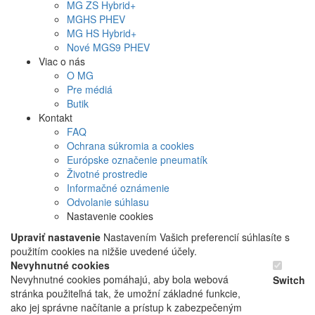
MG
ZS Hybrid+
MG
HS PHEV
MG
HS Hybrid+
Nové
MGS9
PHEV
Viac o nás
O MG
Pre médiá
Butik
Kontakt
FAQ
Ochrana súkromia a cookies
Európske označenie pneumatík
Životné prostredie
Informačné oznámenie
Odvolanie súhlasu
Nastavenie cookies
Upraviť nastavenie
Nastavením Vašich preferencií súhlasíte s
použitím cookies na nižšie uvedené účely.
Nevyhnutné cookies
Nevyhnutné cookies pomáhajú, aby bola webová
Switch
stránka použiteľná tak, že umožní základné funkcie,
ako jej správne načítanie a prístup k zabezpečeným