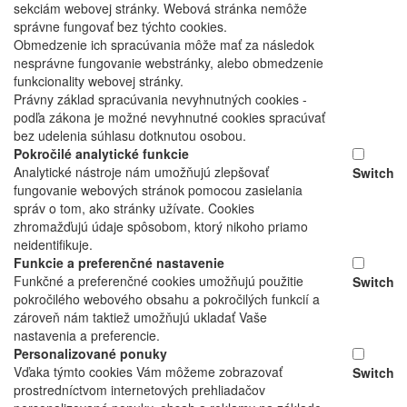
sekciám webovej stránky. Webová stránka nemôže
správne fungovať bez týchto cookies.
Obmedzenie ich spracúvania môže mať za následok
nesprávne fungovanie webstránky, alebo obmedzenie
funkcionality webovej stránky.
Právny základ spracúvania nevyhnutných cookies -
podľa zákona je možné nevyhnutné cookies spracúvať
bez udelenia súhlasu dotknutou osobou.
Pokročilé analytické funkcie
Analytické nástroje nám umožňujú zlepšovať
Switch
fungovanie webových stránok pomocou zasielania
správ o tom, ako stránky užívate. Cookies
zhromažďujú údaje spôsobom, ktorý nikoho priamo
neidentifikuje.
Funkcie a preferenčné nastavenie
Funkčné a preferenčné cookies umožňujú použitie
Switch
pokročilého webového obsahu a pokročilých funkcií a
zároveň nám taktiež umožňujú ukladať Vaše
nastavenia a preferencie.
Personalizované ponuky
Vďaka týmto cookies Vám môžeme zobrazovať
Switch
prostredníctvom internetových prehliadačov