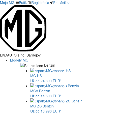
Moje MG
Butik
Registrácia
Prihlásiť sa
EKOAUTO s.r.o. Bardejov
Modely MG
Benzín
MG
HS
Už od 24 890 EUR*
MG
3 Benzín
Už od 14 590 EUR*
MG
ZS Benzín
Už od 18 990 EUR*