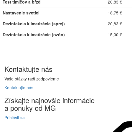
Test tlmičov a bŕzd
20,83 €
Nastavenie svetiel
18,75 €
Dezinfekcia klimatizácie (sprej)
20,83 €
Dezinfekcia klimatizácie (ozón)
15,00 €
Kontaktujte
nás
Vaše otázky radi zodpovieme
Kontaktujte
nás
Získajte
najnovšie informácie
a
ponuky
od MG
Prihlásiť sa