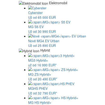
Elektromobil
Cyberster
Už od 65 000 EUR
MG
S5 EV
Už od 30 990 EUR
Nové
MG4
EV Urban
Už od 25 890 EUR
Hybrid
MG
3 Hybrid+
už od 16 990 EUR*
MG
ZS Hybrid+
Už od 20 490 EUR*
MG
HS PHEV
Už od 32 790 EUR*
MG
HS Hybrid+