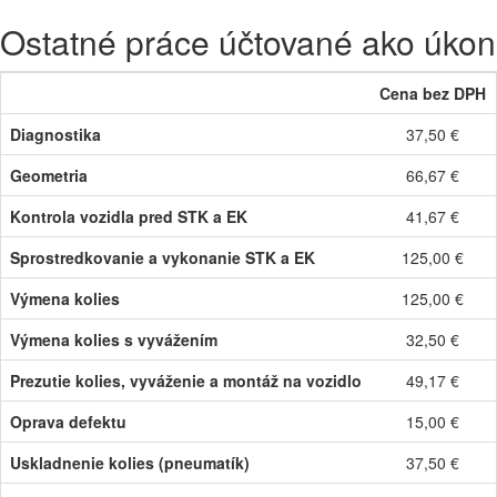
Ostatné práce účtované ako úkon
Cena bez DPH
Diagnostika
37,50 €
Geometria
66,67 €
Kontrola vozidla pred STK a EK
41,67 €
Sprostredkovanie a vykonanie STK a EK
125,00 €
Výmena kolies
125,00 €
Výmena kolies s vyvážením
32,50 €
Prezutie kolies, vyváženie a montáž na vozidlo
49,17 €
Oprava defektu
15,00 €
Uskladnenie kolies (pneumatík)
37,50 €